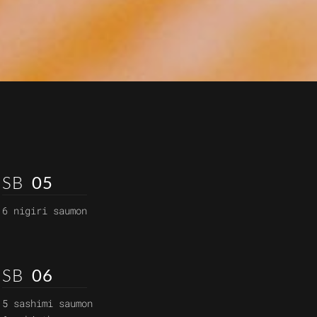
SB
05
6 nigiri saumon
SB
06
5 sashimi saumon