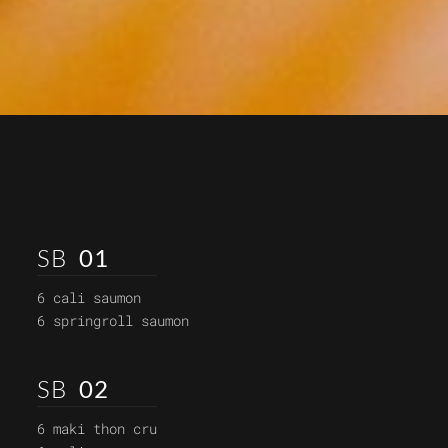
SB
01
6 cali saumon
6 springroll saumon
SB
02
6 maki thon cru