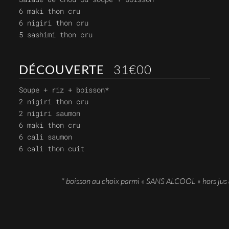
6 maki thon cru
6 nigiri thon cru
5 sashimi thon cru
DÉCOUVERTE
31€00
Soupe + riz + boisson*
2 nigiri thon cru
2 nigiri saumon
6 maki thon cru
6 cali saumon
6 cali thon cuit
* boisson au choix parmi « SANS ALCOOL » hors jus a