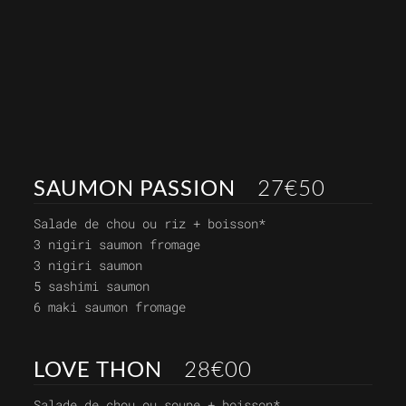
SAUMON PASSION
27€50
Salade de chou ou riz + boisson*
3 nigiri saumon fromage
3 nigiri saumon
5 sashimi saumon
6 maki saumon fromage
LOVE THON
28€00
Salade de chou ou soupe + boisson*