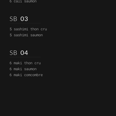
6 cali saumon
SB
03
5 sashimi thon cru
5 sashimi saumon
SB
04
6 maki thon cru
6 maki saumon
6 maki comcombre